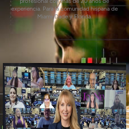
profesional con más de 20 años de
experiencia. Para la comunidad hispana de
Miami-Dade y Florida.