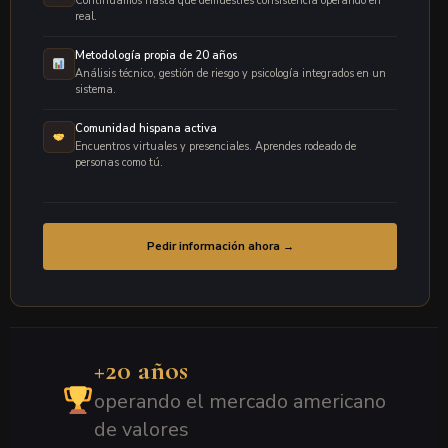
Continuamos hasta que demuestres consistencia operando en
real.
Metodología propia de 20 años
Análisis técnico, gestión de riesgo y psicología integrados en un
sistema.
Comunidad hispana activa
Encuentros virtuales y presenciales. Aprendes rodeado de
personas como tú.
Pedir información ahora →
+20 años
operando el mercado americano
de valores