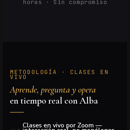
horas · Sin compromiso
METODOLOGÍA · CLASES EN
VIVO
Aprende, pregunta y opera
en tiempo real con Alba
Clases en vivo por Zoom —