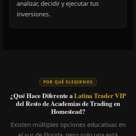
analizar, decidir y ejecutar tus
inversiones.
POR QUÉ ELEGIRNOS
¿Qué Hace Diferente a
Latina Trader VIP
del Resto de Academias de Trading en
Homestead?
Existen múltiples opciones educativas en
el sur de Florida, pero solo una está