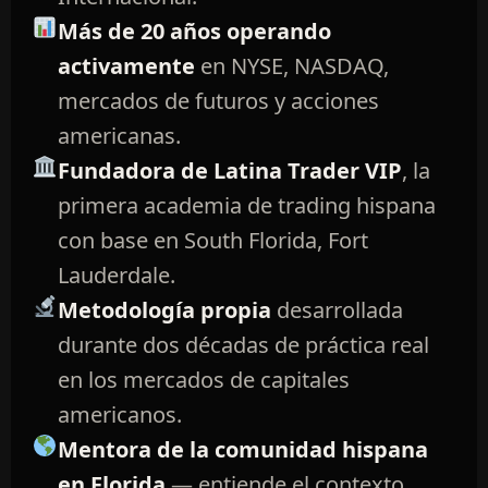
Más de 20 años operando
activamente
en NYSE, NASDAQ,
mercados de futuros y acciones
americanas.
Fundadora de Latina Trader VIP
, la
primera academia de trading hispana
con base en South Florida, Fort
Lauderdale.
Metodología propia
desarrollada
durante dos décadas de práctica real
en los mercados de capitales
americanos.
Mentora de la comunidad hispana
en Florida
— entiende el contexto