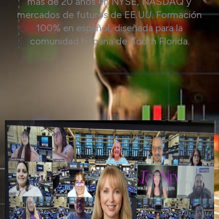
más de 20 años en NYSE, NASDAQ y
mercados de futuros de EE.UU. Formación
100% en español, diseñada para la
comunidad hispana de South Florida.