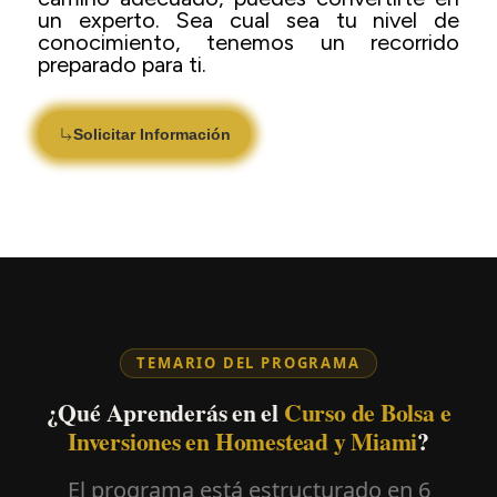
un experto. Sea cual sea tu nivel de
conocimiento, tenemos un recorrido
preparado para ti.
Solicitar Información
TEMARIO DEL PROGRAMA
¿Qué Aprenderás en el
Curso de Bolsa e
Inversiones en Homestead y Miami
?
El programa está estructurado en 6