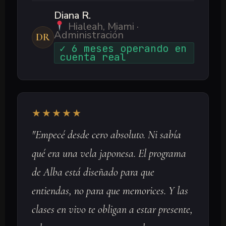
Diana R.
Hialeah, Miami ·
Administración
DR
✓ 6 meses operando en
cuenta real
★★★★★
"Empecé desde cero absoluto. Ni sabía
qué era una vela japonesa. El programa
de Alba está diseñado para que
entiendas, no para que memorices. Y las
clases en vivo te obligan a estar presente,