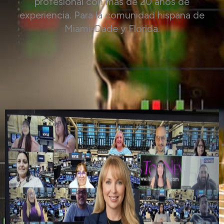
profesional con más de 20 años de
experiencia. Para la comunidad hispana de
Miami-Dade y Florida.