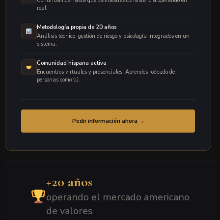
Continuamos hasta que demuestres consistencia operando en
real.
Metodología propia de 20 años
Análisis técnico, gestión de riesgo y psicología integrados en un
sistema.
Comunidad hispana activa
Encuentros virtuales y presenciales. Aprendes rodeado de
personas como tú.
Pedir información ahora →
+20 años
operando el mercado americano
de valores