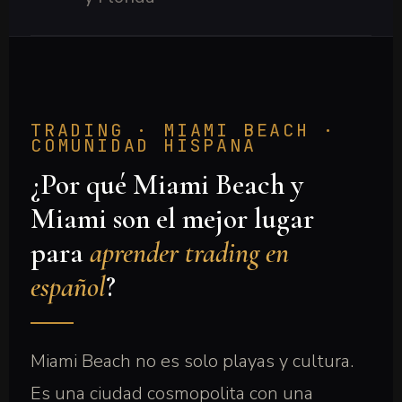
TRADING · MIAMI BEACH ·
COMUNIDAD HISPANA
¿Por qué Miami Beach y
Miami son el mejor lugar
para
aprender trading en
español
?
Miami Beach no es solo playas y cultura.
Es una ciudad cosmopolita con una