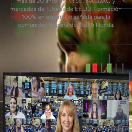
más de 20 años en NYSE, NASDAQ y
mercados de futuros de EE.UU. Formación
100% en español, diseñada para la
comunidad hispana de South Florida.