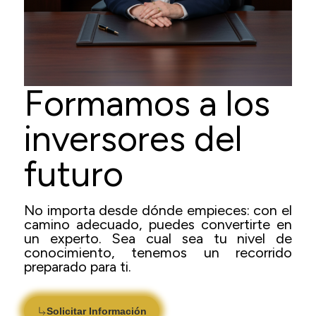
Formamos a los
inversores del
futuro
No importa desde dónde empieces: con el
camino adecuado, puedes convertirte en
un experto. Sea cual sea tu nivel de
conocimiento, tenemos un recorrido
preparado para ti.
Solicitar Información