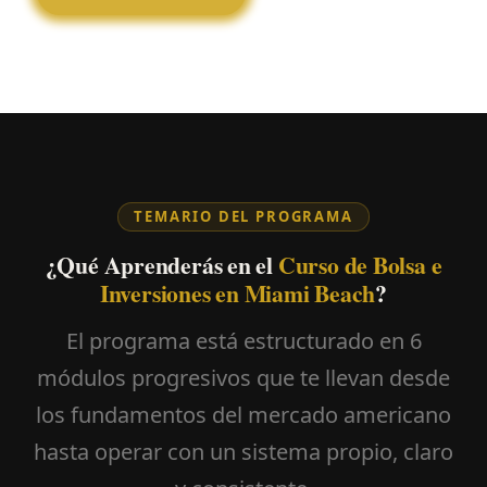
TEMARIO DEL PROGRAMA
¿Qué Aprenderás en el
Curso de Bolsa e
Inversiones en Miami Beach
?
El programa está estructurado en 6
módulos progresivos que te llevan desde
los fundamentos del mercado americano
hasta operar con un sistema propio, claro